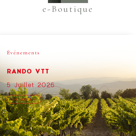
e-Boutique
Événements
RANDO VTT
5 Juillet 2026
EN SAVOIR +