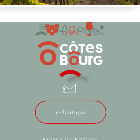
e-Boutique
ESPACE VIGNERONS