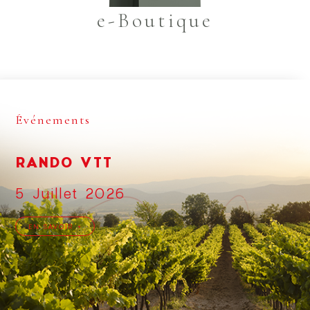
e-Boutique
Événements
RANDO VTT
5 Juillet 2026
EN SAVOIR +