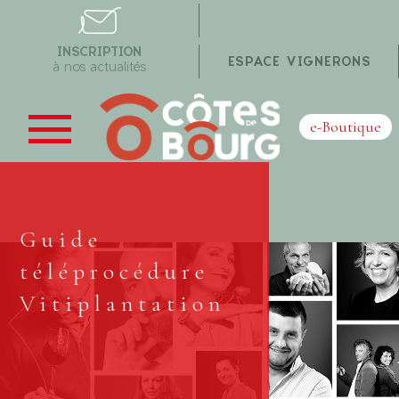
INSCRIPTION
ESPACE VIGNERONS
à nos actualités
e-Boutique
Guide
téléprocédure
Vitiplantation