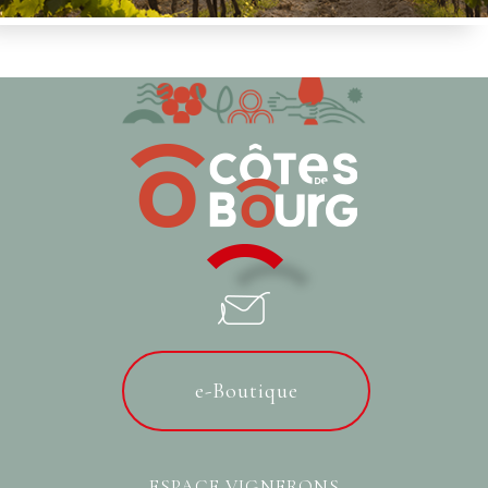
e-Boutique
ESPACE VIGNERONS