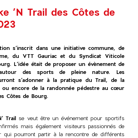
ke ’N Trail des Côtes de
023
tion s’inscrit dans une initiative commune, de
sme, du VTT Gauriac et du Syndicat Viticole
urg. L’idée était de proposer un évènement de
autour des sports de pleine nature. Les
urront s’adonner à la pratique du Trail, de la
ou encore de la randonnée pédestre au cœur
es Côtes de Bourg.
N’ Trail
se veut être un événement pour sportifs
firmés mais également visiteurs passionnés de
r qui pourront partir à la rencontre de différents