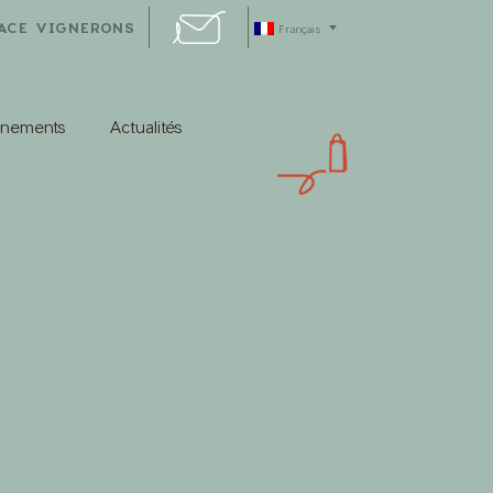
ACE VIGNERONS
Français
énements
Actualités