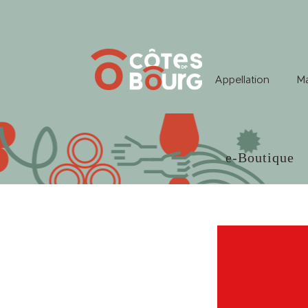
Appellation
Ma
e-Boutique