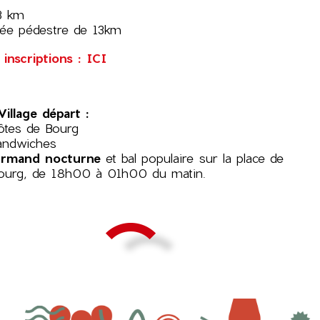
13 km
ée pédestre de 13km
 inscriptions :
ICI
illage départ :
ôtes de Bourg
sandwiches
urmand nocturne
et bal populaire sur la place de
 Bourg, de 18h00 à 01h00 du matin.