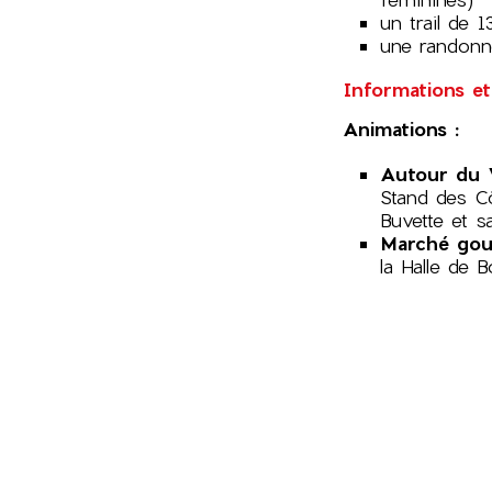
un trail de 
une randonn
Informations et
Animations :
Autour du V
Stand des C
Buvette et 
Marché go
la Halle de