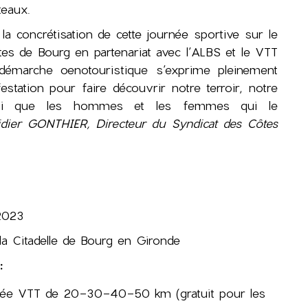
teaux.
 la concrétisation de cette journée sportive sur le
ôtes de Bourg en partenariat avec l’ALBS et le VTT
démarche oenotouristique s’exprime pleinement
estation pour faire découvrir notre terroir, notre
insi que les hommes et les femmes qui le
idier GONTHIER, Directeur du Syndicat des Côtes
 2023
 la Citadelle de Bourg en Gironde
:
ée VTT de 20-30-40-50 km (gratuit pour les