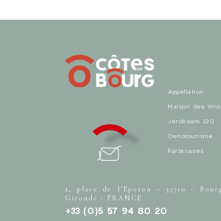
Appellation
Maison des Vins
Jeroboam 120
Oenotourisme
Partenaires
1, place de l’Éperon - 33710 - Bour
Gironde - FRANCE
+33 (0)5 57 94 80 20