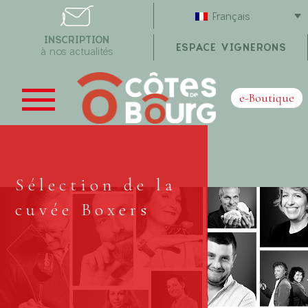
Français
INSCRIPTION
ESPACE VIGNERONS
à nos actualités
e-Boutique
Sélection de la
cuvée Boxers