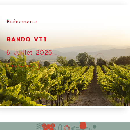
Événements
RANDO VTT
5 Juillet 2026
EN SAVOIR +