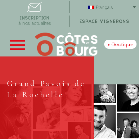
Français
INSCRIPTION
ESPACE VIGNERONS
à nos actualités
e-Boutique
Grand Pavois de
La Rochelle