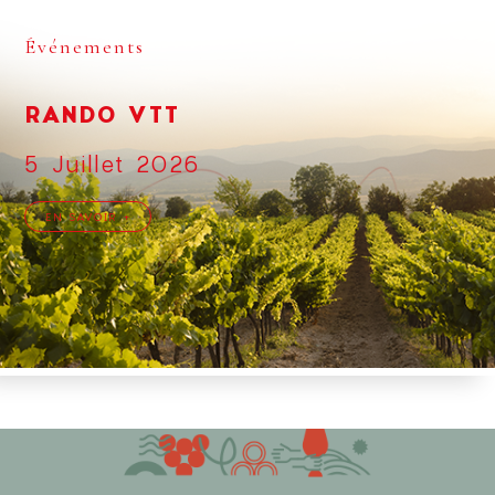
Événements
RANDO VTT
5 Juillet 2026
EN SAVOIR +