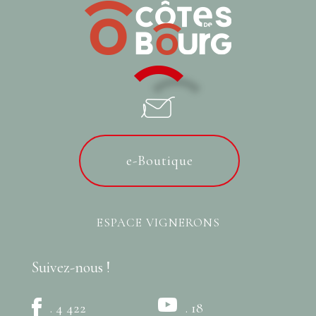
e-Boutique
ESPACE VIGNERONS
Suivez-nous !
. 4 422
. 18