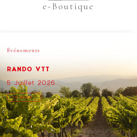
e-Boutique
Événements
RANDO VTT
5 Juillet 2026
EN SAVOIR +