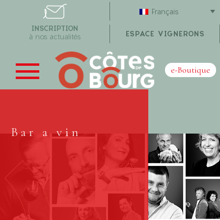
Français
INSCRIPTION
ESPACE VIGNERONS
à nos actualités
e-Boutique
Bar a vin