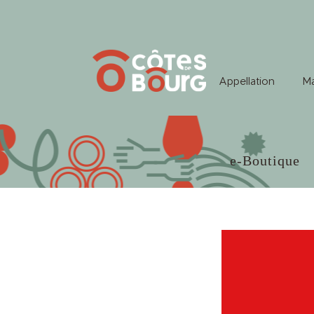
Appellation
Ma
e-Boutique