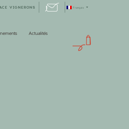
ACE VIGNERONS
Français
énements
Actualités