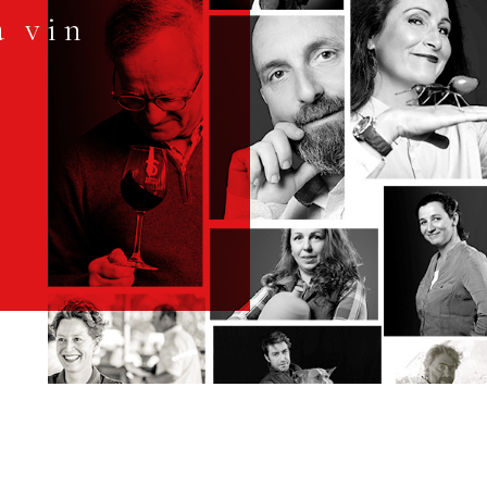
à vin