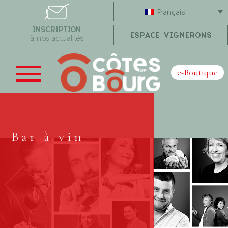
Français
INSCRIPTION
ESPACE VIGNERONS
à nos actualités
e-Boutique
Bar à vin