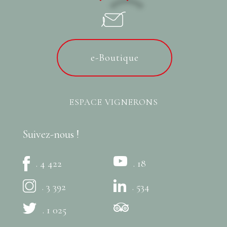
e-Boutique
ESPACE VIGNERONS
Suivez-nous !
. 4 422
. 18
. 3 392
. 534
. 1 025