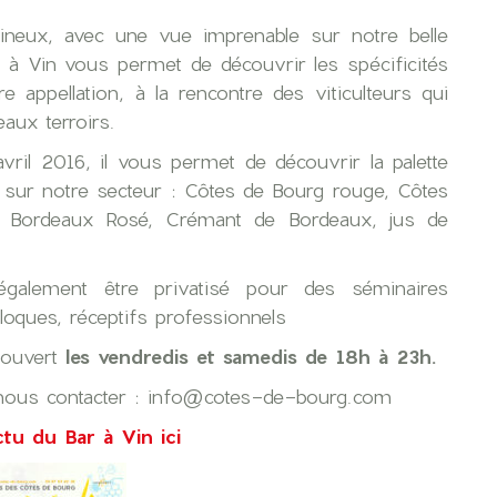
ineux, avec une vue imprenable sur notre belle
 à Vin vous permet de découvrir les spécificités
e appellation, à la rencontre des viticulteurs qui
aux terroirs.
vril 2016, il vous permet de découvrir la palette
 sur notre secteur : Côtes de Bourg rouge, Côtes
, Bordeaux Rosé, Crémant de Bordeaux, jus de
également être privatisé pour des séminaires
lloques, réceptifs professionnels
 ouvert
les vendredis et samedis de 18h à 23h.
 nous contacter : info@cotes-de-bourg.com
ctu du Bar à Vin ici