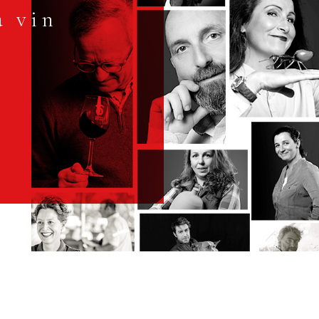
à vin