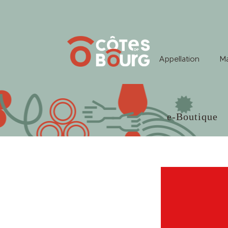
Appellation
Ma
e-Boutique