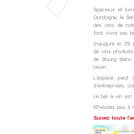
Spacieux et lum
Dordogne, le Bar
des vins de notr
font vivre ces be
Inauguré le 29 a
de vins produits
de Bourg blanc
raisin…
L’espace peut 
d’entreprises, co
Le bar à vin est
N’hésitez pas à
Suivez toute l’a