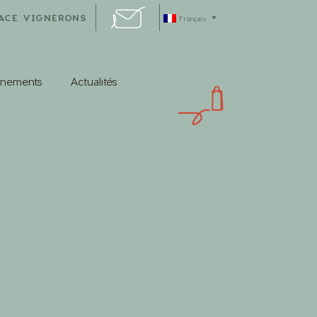
ACE VIGNERONS
Français
énements
Actualités