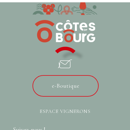
e-Boutique
ESPACE VIGNERONS
Suivez-nous !