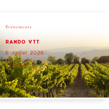
Événements
RANDO VTT
5 Juillet 2026
EN SAVOIR +