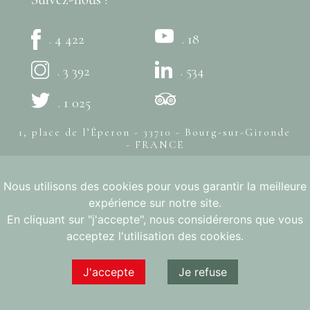
. 4 422
. 18
. 3 392
. 534
. 1 025
1, place de l’Éperon - 33710 - Bourg-sur-Gironde
- FRANCE
+33 (0)5 57 94 80 20
Nous utilisons des cookies pour vous garantir la meilleure
© Syndicat des Côtes de Bourg -
Mentions légales
- Création
expérience sur notre site.
bonbay
L'ABUS D'ALCOOL EST DANGEREUX POUR LA SANTÉ, À
En cliquant sur "j'accepte", nous considérerons que vous
CONSOMMER AVEC MODÉRATION
acceptez l'utilisation des cookies.
J'accepte
Je refuse