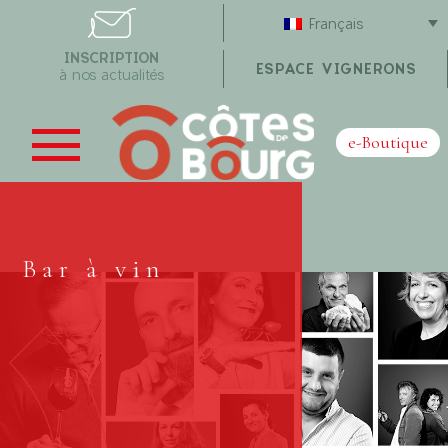
Français
INSCRIPTION
ESPACE VIGNERONS
à nos actualités
e-Boutique
Bar à vin