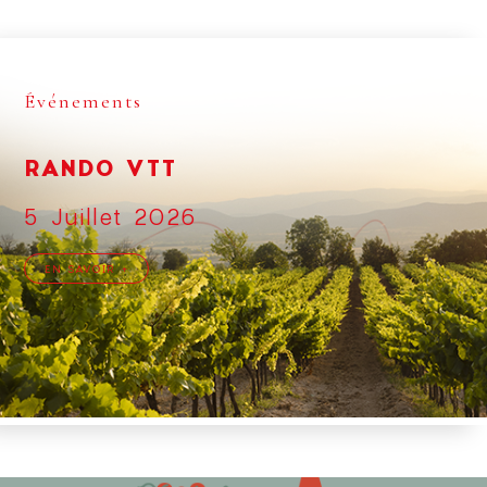
Événements
RANDO VTT
5 Juillet 2026
EN SAVOIR +