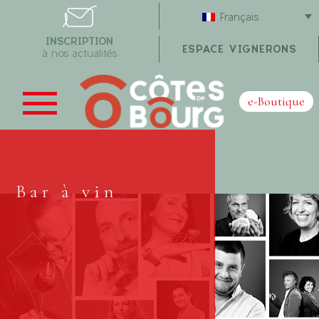
Français
INSCRIPTION
ESPACE VIGNERONS
à nos actualités
e-Boutique
Bar à vin