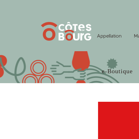
Appellation
Ma
e-Boutique