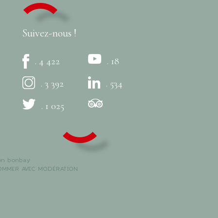
Suivez-nous !
. 4 422
. 18
. 3 392
. 534
. 1 025
on
bonbay
SOMMER AVEC MODÉRATION