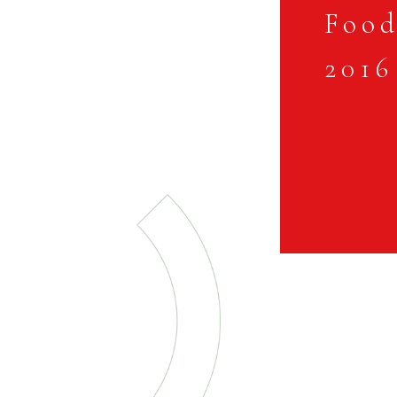
Food
2016