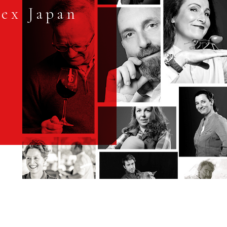
ex Japan