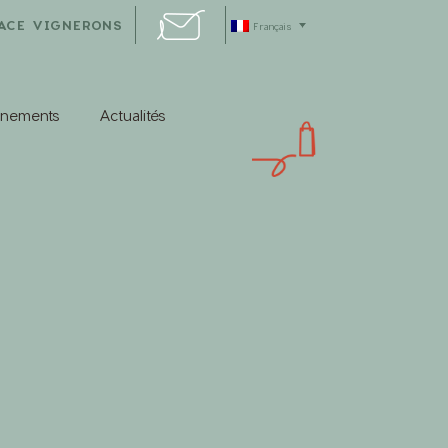
ACE VIGNERONS
Français
énements
Actualités