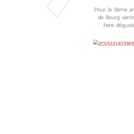
Pour la 3ème an
de Bourg seron
faire dégust