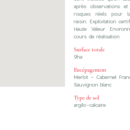
après observations et
risques réels pour l
raisin. Exploitation cert
Haute Valeur Environ
cours de réalisation.
Surface totale
9ha
Encépagement
Merlot - Cabernet Fra
Sauvignon blanc
Type de sol
argilo-calcaire