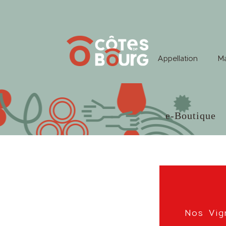
Appellation
Ma
e-Boutique
Nos Vig