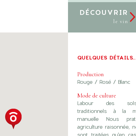
DÉCOUVRIR
le vin
QUELQUES DÉTAILS..
Production
Rouge / Rosé / Blanc
Mode de culture
Labour des sol
traditionnels à la m
manuelle Nous prat
agriculture raisonnée, 
sont traitées qu'en ca