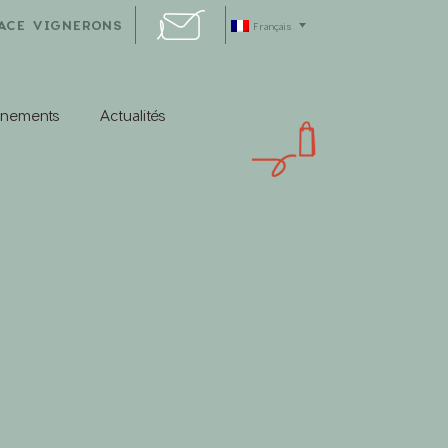
ACE VIGNERONS
Français
énements
Actualités