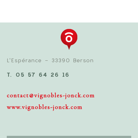
L'Espérance - 33390 Berson
T. 05 57 64 26 16
contact@vignobles-jonck.com
www.vignobles-jonck.com