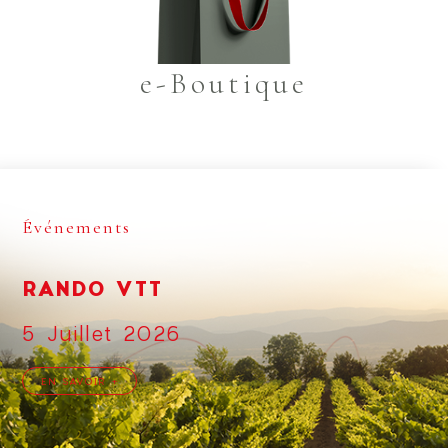
e-Boutique
Événements
RANDO VTT
5 Juillet 2026
EN SAVOIR +