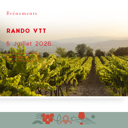
Événements
RANDO VTT
5 Juillet 2026
EN SAVOIR +