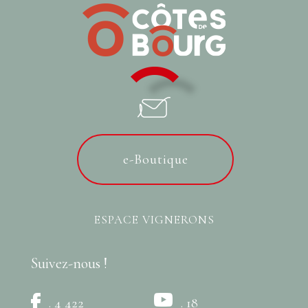
e-Boutique
ESPACE VIGNERONS
Suivez-nous !
. 4 422
. 18