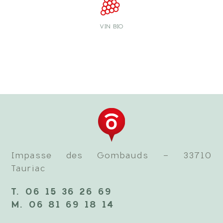
VIN BIO
Impasse des Gombauds - 33710
Tauriac
T. 06 15 36 26 69
M. 06 81 69 18 14