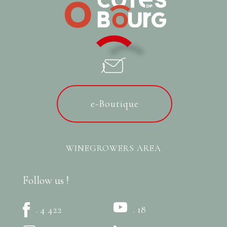
e-Boutique
WINEGROWERS AREA
Follow us !
. 4 422
. 18