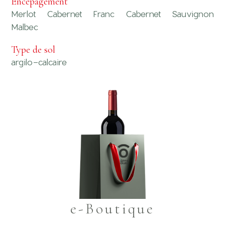
Encépagement
Merlot Cabernet Franc Cabernet Sauvignon
Malbec
Type de sol
argilo-calcaire
e-Boutique