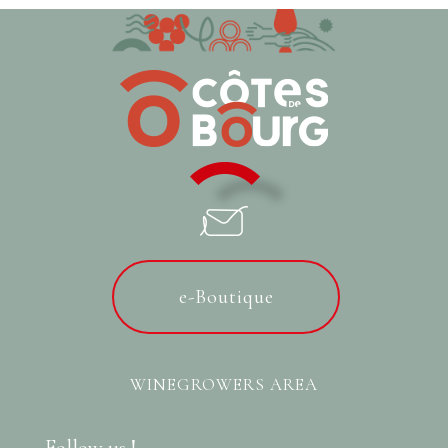
e-Boutique
WINEGROWERS AREA
Follow us !