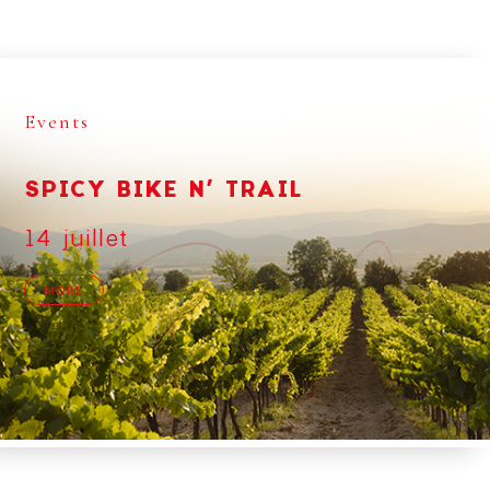
Events
SPICY BIKE N’ TRAIL
14 juillet
MORE