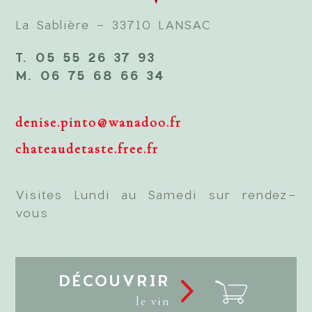
La Sablière - 33710 LANSAC
T. 05 55 26 37 93
M. 06 75 68 66 34
denise.pinto@wanadoo.fr
chateaudetaste.free.fr
Visites Lundi au Samedi sur rendez-
vous
DÉCOUVRIR
le vin