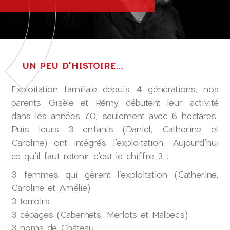
UN PEU D'HISTOIRE...
Exploitation familiale depuis 4 générations, nos
parents Gisèle et Rémy débutent leur activité
dans les années 70, seulement avec 6 hectares.
Puis leurs 3 enfants (Daniel, Catherine et
Caroline) ont intégrés l’exploitation. Aujourd’hui
ce qu’il faut retenir c’est le chiffre 3 :
3 femmes qui gèrent l’exploitation (Catherine,
Caroline et Amélie)
3 terroirs
3 cépages (Cabernets, Merlots et Malbecs)
3 noms de Château