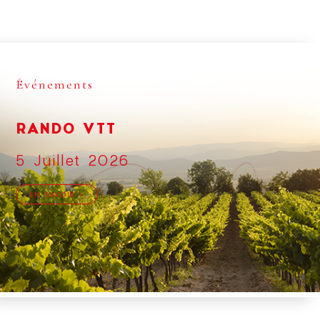
Événements
RANDO VTT
5 Juillet 2026
EN SAVOIR +